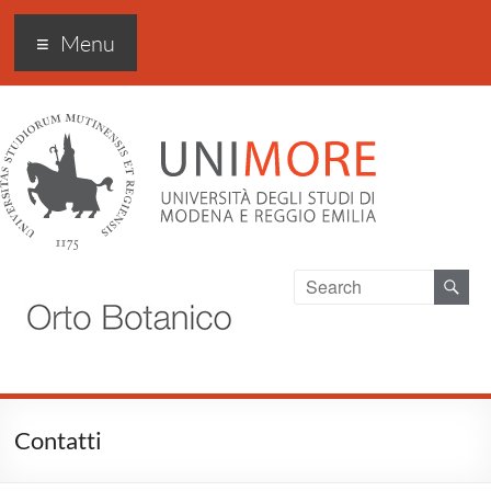
Orto Botanico Unimore
Menu
Contatti