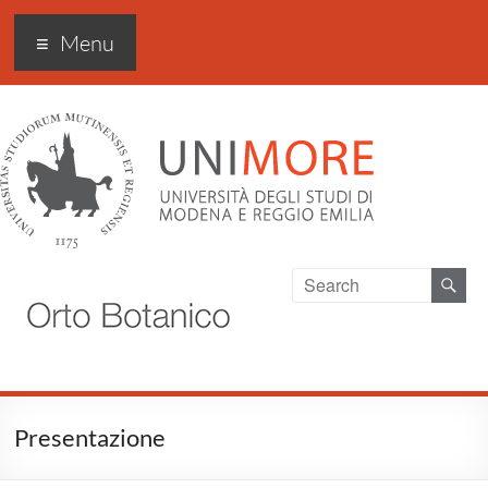
Orto Botanico Unimore
Menu
Presentazione