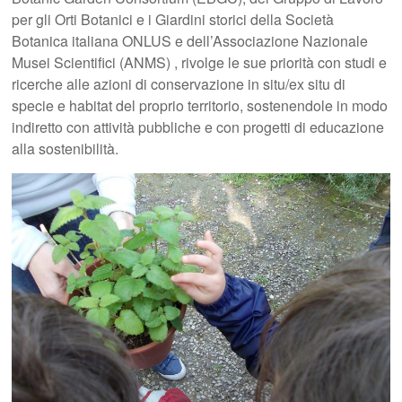
per gli Orti Botanici e i Giardini storici della Società
Botanica italiana ONLUS e dell’Associazione Nazionale
Musei Scientifici (ANMS) , rivolge le sue priorità con studi e
ricerche alle azioni di conservazione in situ/ex situ di
specie e habitat del proprio territorio, sostenendole in modo
indiretto con attività pubbliche e con progetti di educazione
alla sostenibilità.