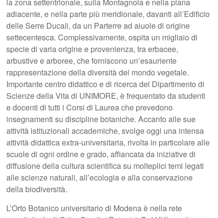
la zona settentrionale, sulla Montagnola e nella piana
adiacente, e nella parte più meridionale, davanti all’Edificio
delle Serre Ducali, da un Parterre ad aiuole di origine
settecentesca. Complessivamente, ospita un migliaio di
specie di varia origine e provenienza, tra erbacee,
arbustive e arboree, che forniscono un’esauriente
rappresentazione della diversità del mondo vegetale.
Importante centro didattico e di ricerca del Dipartimento di
Scienze della Vita di UNIMORE, è frequentato da studenti
e docenti di tutti i Corsi di Laurea che prevedono
insegnamenti su discipline botaniche. Accanto alle sue
attività istituzionali accademiche, svolge oggi una intensa
attività didattica extra-universitaria, rivolta in particolare alle
scuole di ogni ordine e grado, affiancata da iniziative di
diffusione della cultura scientifica su molteplici temi legati
alle scienze naturali, all’ecologia e alla conservazione
della biodiversità.
L’Orto Botanico universitario di Modena è nella rete