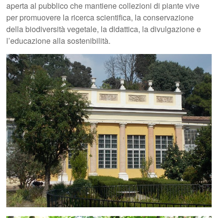
aperta al pubblico che mantiene collezioni di piante vive
per promuovere la ricerca scientifica, la conservazione
della biodiversità vegetale, la didattica, la divulgazione e
l’educazione alla sostenibilità.