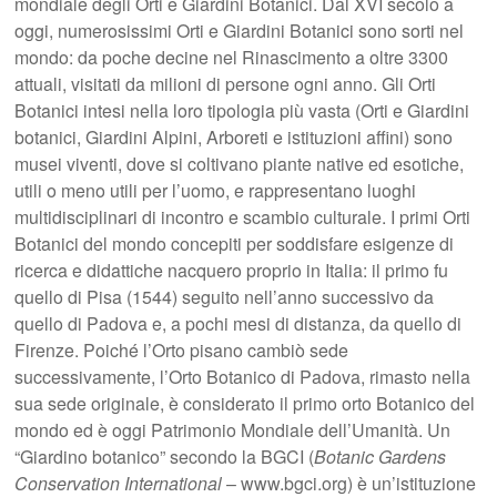
mondiale degli Orti e Giardini Botanici. Dal XVI secolo a
oggi, numerosissimi Orti e Giardini Botanici sono sorti nel
mondo: da poche decine nel Rinascimento a oltre 3300
attuali, visitati da milioni di persone ogni anno. Gli Orti
Botanici intesi nella loro tipologia più vasta (Orti e Giardini
botanici, Giardini Alpini, Arboreti e istituzioni affini) sono
musei viventi, dove si coltivano piante native ed esotiche,
utili o meno utili per l’uomo, e rappresentano luoghi
multidisciplinari di incontro e scambio culturale. I primi Orti
Botanici del mondo concepiti per soddisfare esigenze di
ricerca e didattiche nacquero proprio in Italia: il primo fu
quello di Pisa (1544) seguito nell’anno successivo da
quello di Padova e, a pochi mesi di distanza, da quello di
Firenze. Poiché l’Orto pisano cambiò sede
successivamente, l’Orto Botanico di Padova, rimasto nella
sua sede originale, è considerato il primo orto Botanico del
mondo ed è oggi Patrimonio Mondiale dell’Umanità. Un
“Giardino botanico” secondo la BGCI (
Botanic Gardens
Conservation International
– www.bgci.org) è un’istituzione